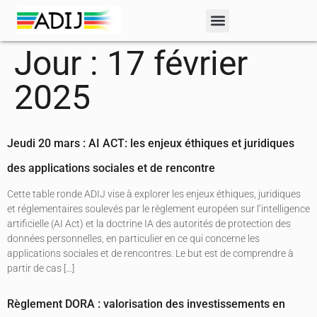
Jour :
17 février
2025
Jeudi 20 mars : AI ACT: les enjeux éthiques et juridiques
des applications sociales et de rencontre
Cette table ronde ADIJ vise à explorer les enjeux éthiques, juridiques
et réglementaires soulevés par le règlement européen sur l’intelligence
artificielle (AI Act) et la doctrine IA des autorités de protection des
données personnelles, en particulier en ce qui concerne les
applications sociales et de rencontres. Le but est de comprendre à
partir de cas […]
Règlement DORA : valorisation des investissements en