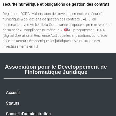
sécurité numérique et obligations de gestion des contrats
Règlement DORA : valorisation des investissements en sécurité
numérique & obligations de gestion des contrats L’ADIJ, en
partenariat avec Atelier de la Compliance propose le premier webinar
de sa série « Compliance numérique » !
Au programme : -DORA
(Digital Operational Resilience Act) : quelles implications concrètes
pour les acteurs économiques et juridiques ?-Valorisation des
investissements en […]
Association pour le Développement de
l’Informatique Juridique
Accueil
Statuts
Conseil d’administration