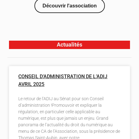
Découvrir l'association
Actualités
CONSEIL D’ADMINISTRATION DE L’ADIJ
AVRIL 2025
Le retour de l’ADIJ au Sénat pour son Conseil
d’administration !Promouvoir et expliquer la
régulation, en particulier celle applicable au
numérique, est plus que jamais un enjeu. Grand
panorama de l’actualité du droit du numérique au
menu de ce CA de l’Association, sous la présidence de
Thomas Saint-Aubin, avec notre