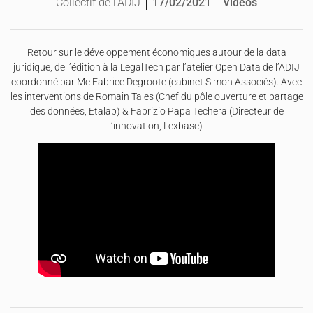
Collectif de l'ADIJ
Vidéos
17/02/2021
Retour sur le développement économiques autour de la data
juridique, de l’édition à la LegalTech par l’atelier Open Data de l’ADIJ
coordonné par Me Fabrice Degroote (cabinet Simon Associés). Avec
les interventions de Romain Tales (Chef du pôle ouverture et partage
des données, Etalab) & Fabrizio Papa Techera (Directeur de
l’innovation, Lexbase)