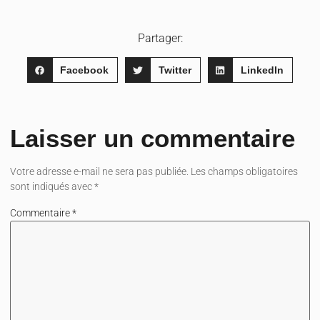
Partager:
Facebook
Twitter
LinkedIn
Laisser un commentaire
Votre adresse e-mail ne sera pas publiée.
Les champs obligatoires
sont indiqués avec
*
Commentaire
*