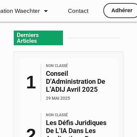
Adhérer
ation Waechter
Contact
Derniers
Articles
NON CLASSÉ
Conseil
D’Administration De
L’ADIJ Avril 2025
29 MAI 2025
NON CLASSÉ
Les Défis Juridiques
De L’IA Dans Les