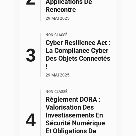
Applications De
Rencontre
29 MAI 2025
NON CLASSÉ
Cyber Resilience Act :
La Compliance Cyber
Des Objets Connectés
!
29 MAI 2025
NON CLASSÉ
Règlement DORA :
Valorisation Des
Investissements En
Sécurité Numérique
Et Obligations De