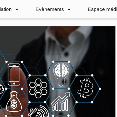
iation
Evènements
Espace médi