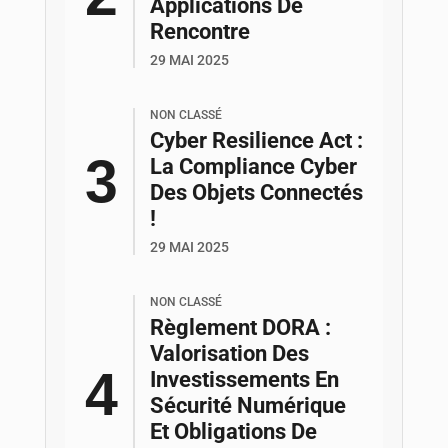
Applications De
Rencontre
29 MAI 2025
NON CLASSÉ
Cyber Resilience Act :
La Compliance Cyber
Des Objets Connectés
!
29 MAI 2025
NON CLASSÉ
Règlement DORA :
Valorisation Des
Investissements En
Sécurité Numérique
Et Obligations De