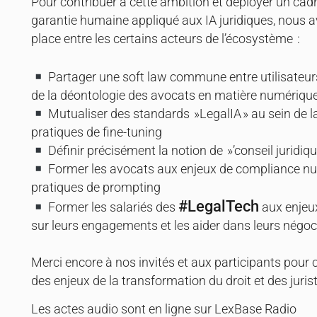
Pour contribuer à cette ambition et déployer un cadr
garantie humaine appliqué aux IA juridiques, nous a
place entre les certains acteurs de l’écosystème :
Partager une soft law commune entre utilisateur
de la déontologie des avocats en matière numérique 
Mutualiser des standards »LegalIA » au sein de la 
pratiques de fine-tuning
Définir précisément la notion de »’conseil juridiq
Former les avocats aux enjeux de compliance nu
pratiques de prompting
#LegalTech
Former les salariés des
aux enjeux
sur leurs engagements et les aider dans leurs négoc
Merci encore à nos invités et aux participants pour 
des enjeux de la transformation du droit et des juris
Les actes audio sont en ligne sur LexBase Radio