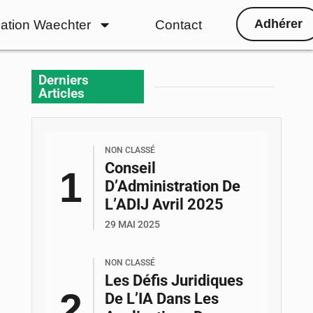
Adhérer
ation Waechter
Contact
Derniers
Articles
NON CLASSÉ
Conseil
D’Administration De
L’ADIJ Avril 2025
29 MAI 2025
NON CLASSÉ
Les Défis Juridiques
De L’IA Dans Les