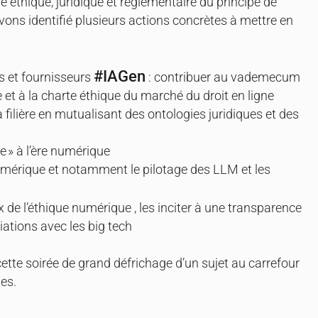
e éthique, juridique et réglementaire du principe de
vons identifié plusieurs actions concrètes à mettre en
#IAGen
s et fournisseurs
: contribuer au vademecum
et à la charte éthique du marché du droit en ligne
filière en mutualisant des ontologies juridiques et des
ue » à l’ère numérique
mérique et notamment le pilotage des LLM et les
 de l’éthique numérique , les inciter à une transparence
iations avec les big tech
cette soirée de grand défrichage d’un sujet au carrefour
tes.